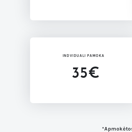
INDVIDUALI PAMOKA
35€
*Apmokėtos