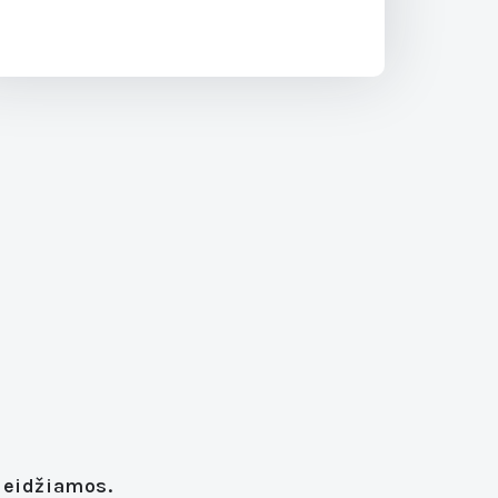
leidžiamos.