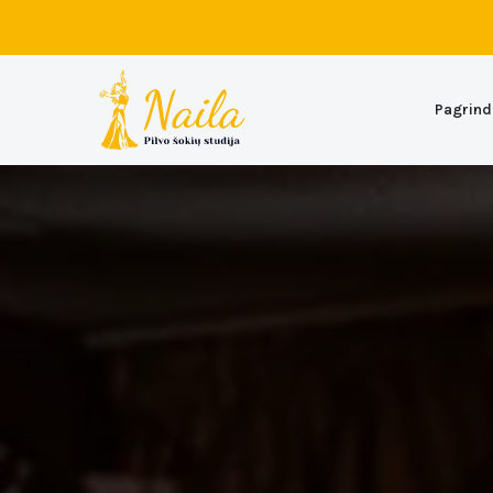
Pagrind