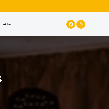
ntaktai
s