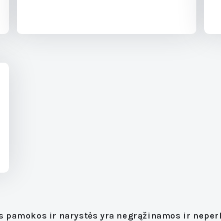
 pamokos ir narystės yra negrąžinamos ir neper