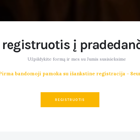
registruotis į pradedan
Užpildykite formą ir mes su Jumis susisieksime
Pirma bandomoji pamoka su išankstine registracija - 8eu
REGISTRUOTIS