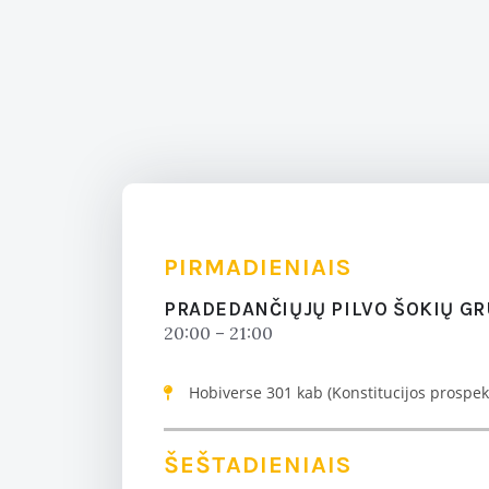
PIRMADIENIAIS
PRADEDANČIŲJŲ PILVO ŠOKIŲ G
20:00 – 21:00
Hobiverse 301 kab (Konstitucijos prospekt
ŠEŠTADIENIAIS