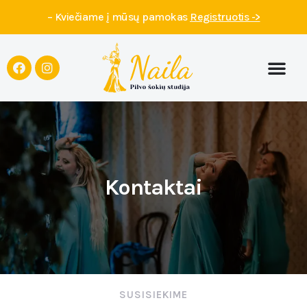
– Kviečiame į mūsų pamokas
Registruotis ->
Kontaktai
SUSISIEKIME