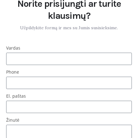
Norite prisijungti ar turite
klausimų?
Užpildykite formą ir mes su Jumis susisieksime.
Vardas
Phone
El. paštas
Žinutė